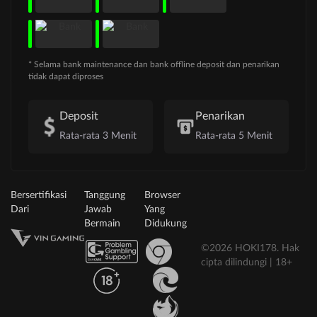
* Selama bank maintenance dan bank offline deposit dan penarikan
tidak dapat diproses
Deposit
Penarikan
Rata-rata 3 Menit
Rata-rata 5 Menit
Bersertifikasi
Tanggung
Browser
Dari
Jawab
Yang
Bermain
Didukung
©2026 HOKI178. Hak
cipta dilindungi | 18+