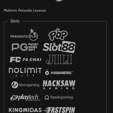
Platform Penyedia Layanan
Slots