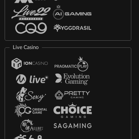
Live Casino