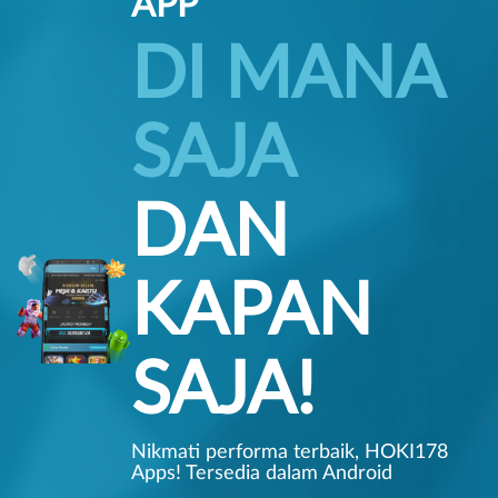
APP
DI MANA
SAJA
DAN
KAPAN
SAJA!
Nikmati performa terbaik, HOKI178
Apps! Tersedia dalam Android