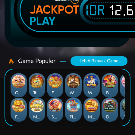
IDR
12,
JACKPOT
PLAY
Game Populer
Lebih Banyak Game
Gates of Olympus POP
Treasures of Aztec
Fortune Garuda 1000
Wild Bounty Showdown
Way of Ninja
BANDITO RETURNS
Gates of Olympus Roulette
Fortune Gems 500
Mahjong Ways
SUPER ELEMENTS 2
Pirate Quest 1000
MUSCLE FORTUNE CAT
Duck Hunters
The Crypt