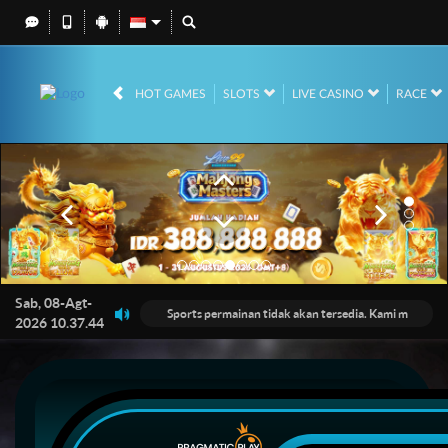
HOT GAMES
SLOTS
LIVE CASINO
RACE
Sab, 08-Agt-
elama waktu ini, PP Virtual Sports permainan tidak akan tersedia. Kami memohon ma
2026 10.37.44