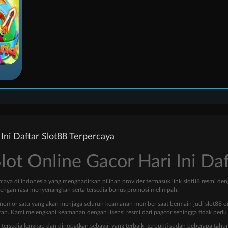
Ini Daftar Slot88 Terpercaya
lot Online Gacor Hari Ini Da
rcaya di Indonesia yang menghadirkan pilihan provider termasuk link slot88 resmi de
dengan rasa menyenangkan serta tersedia bonus promosi melimpah.
 nomor satu yang akan menjaga seluruh keamanan member saat bermain judi slot88 onli
ran. Kami melengkapi keamanan dengan lisensi resmi dari pagcor sehingga tidak perlu 
tersedia lengkap dan dinobatkan sebagai yang terbaik, terbukti sudah beberapa tahun