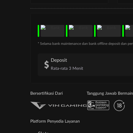
* Selama bank maintenance dan bank offline deposit dan pen
Deposit
Rata-rata 3 Menit
Bersertifikasi Dari
Tanggung Jawab Bermain
Platform Penyedia Layanan