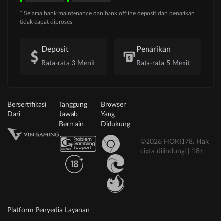
* Selama bank maintenance dan bank offline deposit dan penarikan
tidak dapat diproses
Deposit
Penarikan
Rata-rata 3 Menit
Rata-rata 5 Menit
Bersertifikasi
Tanggung
Browser
Dari
Jawab
Yang
Bermain
Didukung
©2026 HOKI178. Hak
cipta dilindungi | 18+
Platform Penyedia Layanan