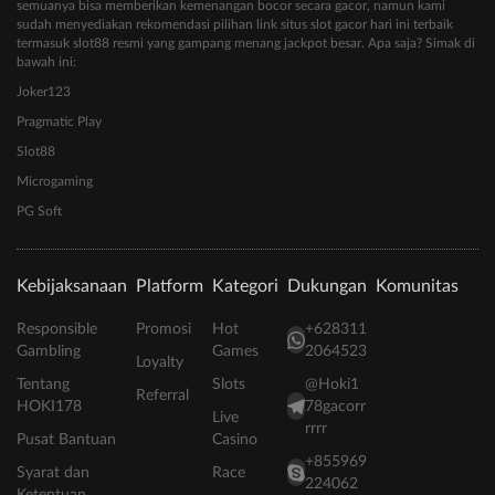
semuanya bisa memberikan kemenangan bocor secara gacor, namun kami
sudah menyediakan rekomendasi pilihan link situs slot gacor hari ini terbaik
termasuk slot88 resmi yang gampang menang jackpot besar. Apa saja? Simak di
bawah ini:
Joker123
Pragmatic Play
Slot88
Microgaming
PG Soft
Kebijaksanaan
Platform
Kategori
Dukungan
Komunitas
Responsible
Promosi
Hot
+628311
Gambling
Games
2064523
Loyalty
Tentang
Slots
@Hoki1
Referral
HOKI178
78gacorr
Live
rrrr
Pusat Bantuan
Casino
+855969
Syarat dan
Race
224062
Ketentuan