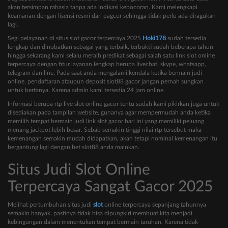
akan tersimpan rahasia tanpa ada indikasi kebocoran. Kami melengkapi
keamanan dengan lisensi resmi dari pagcor sehingga tidak perlu ada diragukan
lagi.
Segi pelayanan di situs slot gacor terpercaya 2025
Hoki178
sudah tersedia
lengkap dan dinobatkan sebagai yang terbaik, terbukti sudah beberapa tahun
hingga sekarang kami selalu meraih predikat sebagai salah satu link slot online
terpercaya dengan fitur layanan lengkap berupa livechat, skype, whatsapp,
telegram dan line. Pada saat anda mengalami kendala ketika bermain judi
online, pendaftaran ataupun deposit slot88 gacor jangan pernah sungkan
untuk bertanya. Karena admin kami tersedia 24 jam online.
Informasi berupa rtp live slot online gacor tentu sudah kami pikirkan juga untuk
disediakan pada tampilan website, gunanya agar mempermudah anda ketika
memilih tempat bermain judi link slot gacor hari ini yang memiliki peluang
menang jackpot lebih besar. Sebab semakin tinggi nilai rtp tersebut maka
kemenangan semakin mudah didapatkan, akan tetapi nominal kemenangan itu
bergantung lagi dengan bet slot88 anda mainkan.
Situs Judi Slot Online
Terpercaya Sangat Gacor 2025
Melihat pertumbuhan situs judi
slot
online terpercaya sepanjang tahunnya
semakin banyak, pastinya tidak bisa dipungkiri membuat kita menjadi
kebingungan dalam menentukan tempat bermain taruhan. Karena tidak