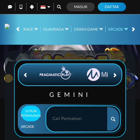
MASUK
DAFTAR
 CASINO
RACE
OLAHRAGA
CRASH GAME
ARCADE
E-
GEMINI
SEMUA
PERMAINAN
ARCADE