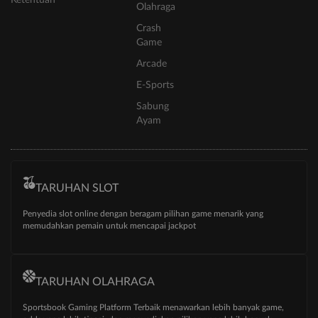
Olahraga
Crash
Game
Arcade
E-Sports
Sabung
Ayam
TARUHAN SLOT
Penyedia slot online dengan beragam pilihan game menarik yang
memudahkan pemain untuk mencapai jackpot
TARUHAN OLAHRAGA
Sportsbook Gaming Platform Terbaik menawarkan lebih banyak game,