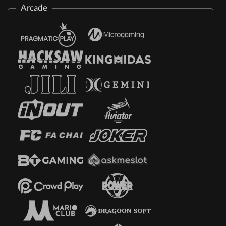
Arcade