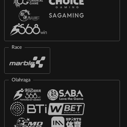
Race
Olahraga