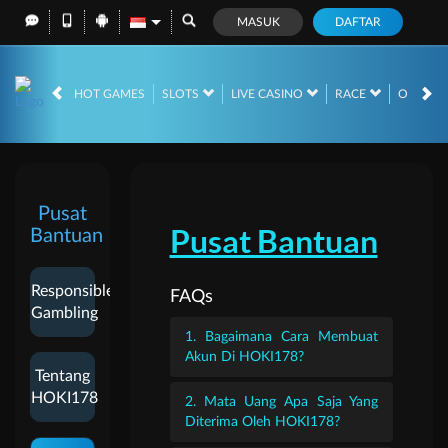
MASUK
DAFTAR
HOT GAMES
SLOTS
LIVE CASINO
RACE
OLAHR
Pusat
Pusat Bantuan
Bantuan
Responsible
FAQs
Gambling
1. Bagaimana Cara Membuat
Akun Di HOKI178?
Tentang
HOKI178
2. Mata Uang Apa Saja Yang
Diterima Oleh HOKI178?